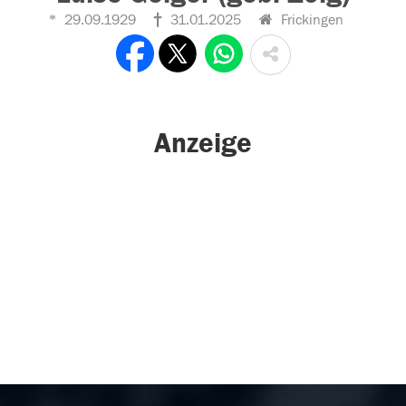
29.09.1929
31.01.2025
Frickingen
Anzeige