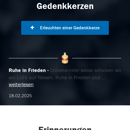
Gedenkkerzen
Erleuchten einer Gedenkkerze
Ruhe in Frieden
Unbekannter weise schicken wir
ein Licht auf Reisen. Ruhe in Frieden und
...
weiterlesen
18.02.2025