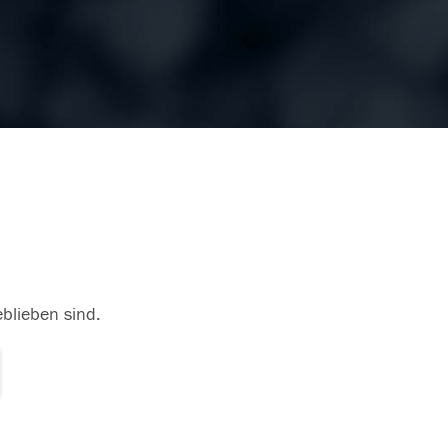
eblieben sind.