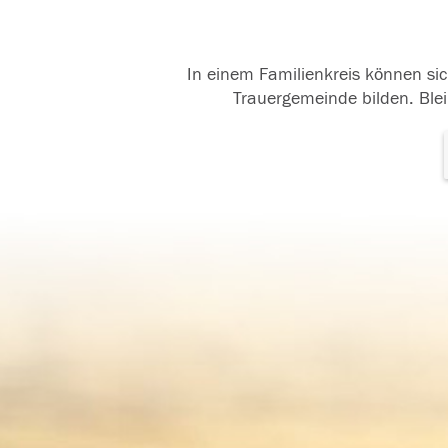
In einem Familienkreis können sic
Trauergemeinde bilden. Blei