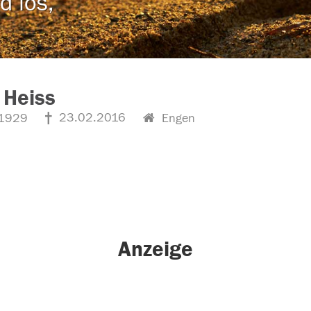
d los,
 Heiss
23.02.2016
1929
Engen
Anzeige