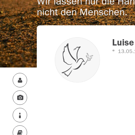
Wir lassen nur die Han
nicht den Menschen.
Luise
13.05.