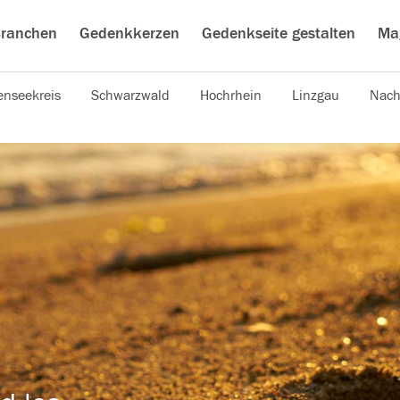
ranchen
Gedenkkerzen
Gedenkseite gestalten
Ma
nseekreis
Schwarzwald
Hochrhein
Linzgau
Nach