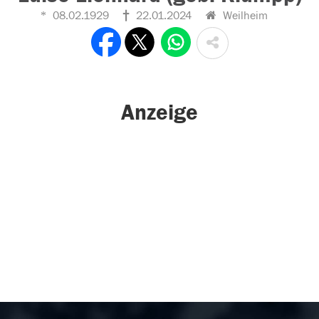
08.02.1929
22.01.2024
Weilheim
Anzeige