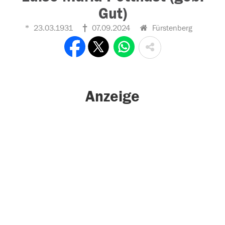
Gut)
23.03.1931
07.09.2024
Fürstenberg
Anzeige