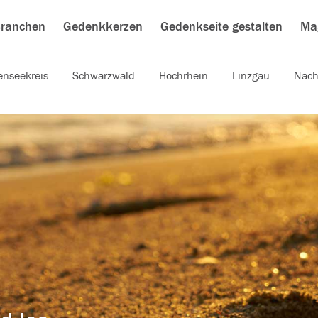
ranchen
Gedenkkerzen
Gedenkseite gestalten
Ma
nseekreis
Schwarzwald
Hochrhein
Linzgau
Nach