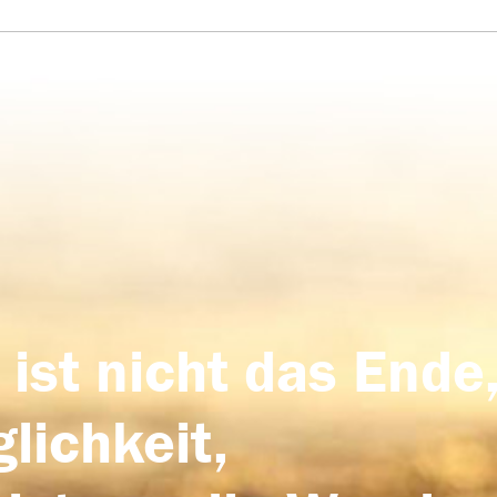
 ist nicht das Ende,
lichkeit,