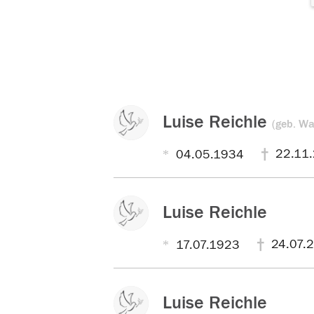
Luise Reichle
(geb. Wa
22.11
04.05.1934
Luise Reichle
24.07.
17.07.1923
Luise Reichle