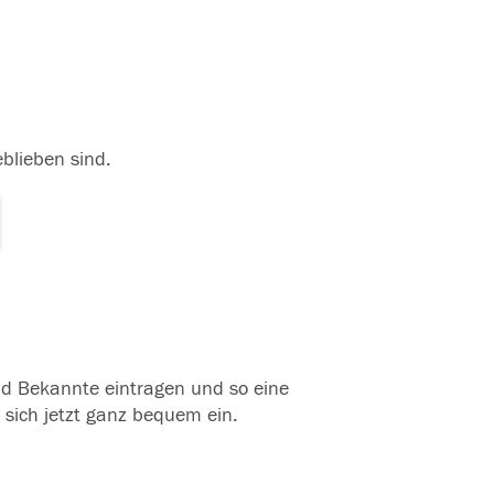
eblieben sind.
und Bekannte eintragen und so eine
 sich jetzt ganz bequem ein.