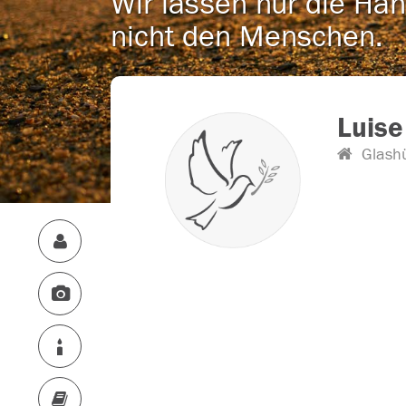
Wir lassen nur die Han
nicht den Menschen.
Luise
Glashü