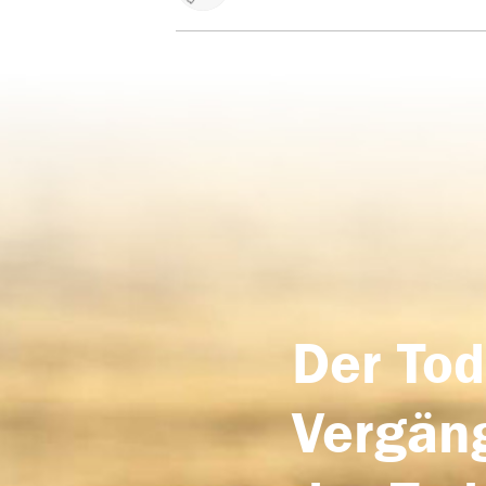
Der Tod
Vergäng