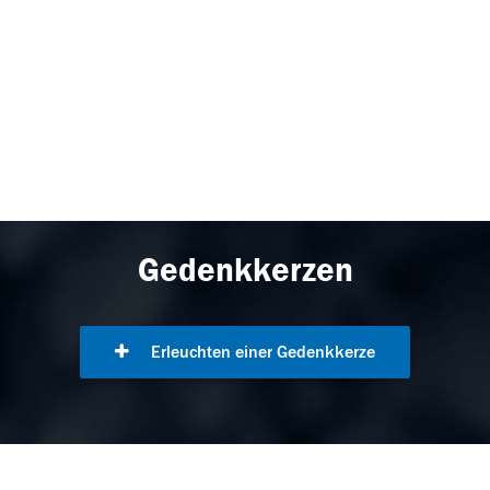
Gedenkkerzen
Erleuchten einer Gedenkkerze