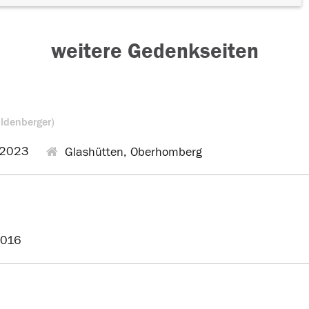
weitere Gedenkseiten
ldenberger)
.2023
Glashütten, Oberhomberg
2016