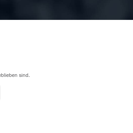
eblieben sind.