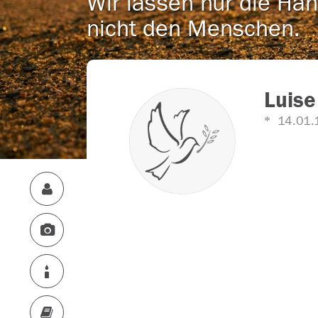
Wir lassen nur die Han
nicht den Menschen.
Luise
14.01.