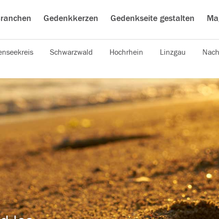
ranchen
Gedenkkerzen
Gedenkseite gestalten
Ma
nseekreis
Schwarzwald
Hochrhein
Linzgau
Nach