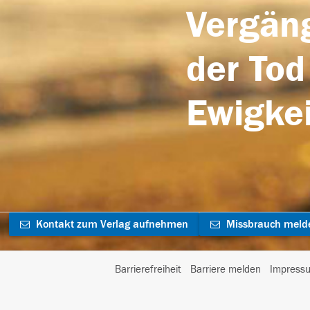
Vergäng
der Tod
Ewigkei
Kontakt zum Verlag aufnehmen
Missbrauch meld
Barrierefreiheit
Barriere melden
Impress