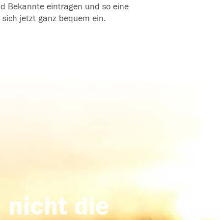
und Bekannte eintragen und so eine
 sich jetzt ganz bequem ein.
 nicht die