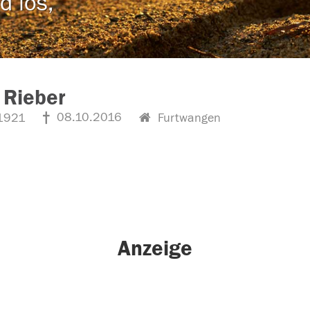
d los,
 Rieber
08.10.2016
1921
Furtwangen
Anzeige