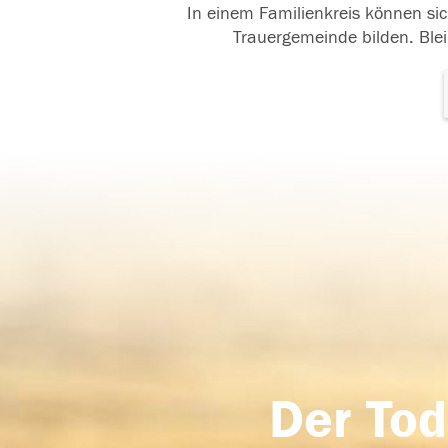
In einem Familienkreis können sic
Trauergemeinde bilden. Blei
Der Tod