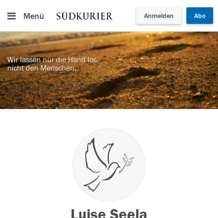
Menü
Anmelden
Abo
Wir lassen nur die Hand los,
nicht den Menschen.
Luise Seela