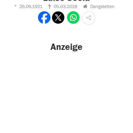
26.06.1921
05.03.2018
Dangstetten
Anzeige