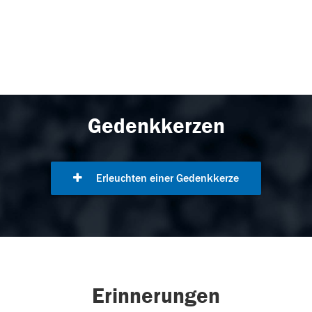
Gedenkkerzen
Erleuchten einer Gedenkkerze
Erinnerungen