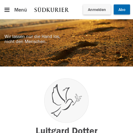
Menü
Anmelden
Abo
Wir lassen nur die Hand los,
nicht den Menschen.
Luitgard Dotter