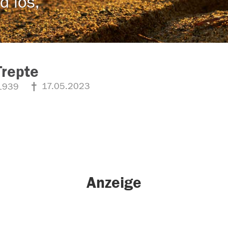
d los,
Trepte
17.05.2023
1939
Anzeige