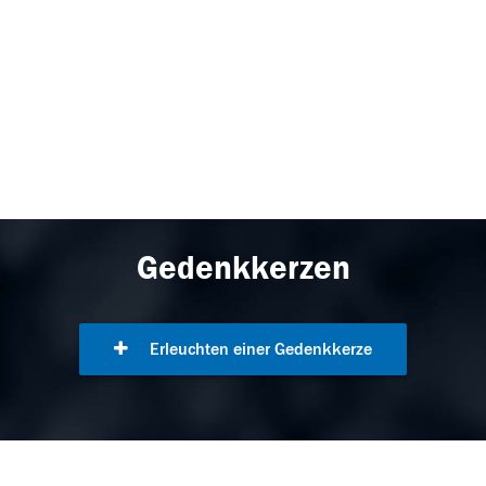
Gedenkkerzen
Erleuchten einer Gedenkkerze