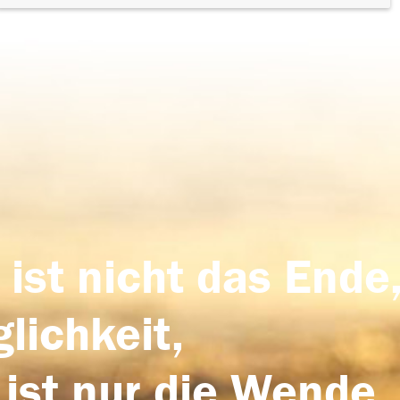
 ist nicht das Ende,
lichkeit,
 ist nur die Wende,