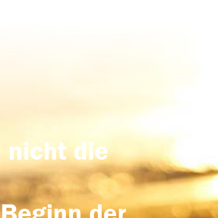
 nicht die
 Beginn der