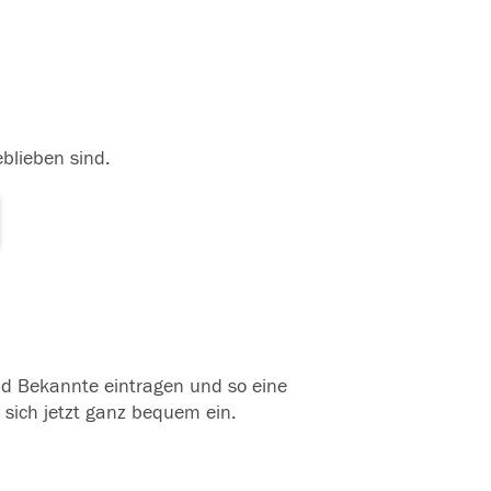
eblieben sind.
und Bekannte eintragen und so eine
 sich jetzt ganz bequem ein.