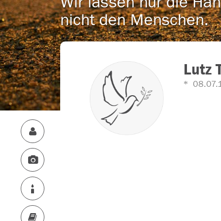
Wir lassen nur die Han
nicht den Menschen.
Lutz 
08.07.