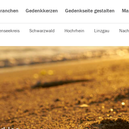
ranchen
Gedenkkerzen
Gedenkseite gestalten
Ma
nseekreis
Schwarzwald
Hochrhein
Linzgau
Nach