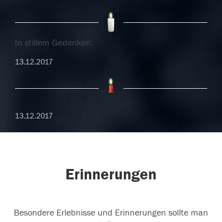
In stillem Gedenken.
13.12.2017
13.12.2017
Erinnerungen
Besondere Erlebnisse und Erinnerungen sollte man