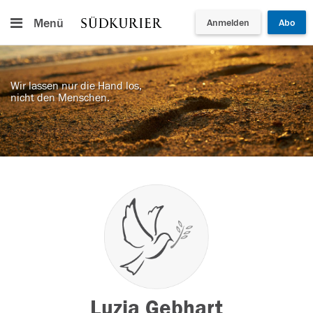
Menü
Anmelden
Abo
Wir lassen nur die Hand los,
nicht den Menschen.
Luzia Gebhart