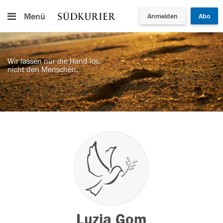
Menü
Anmelden
Abo
Wir lassen nur die Hand los,
nicht den Menschen.
Luzia Gom