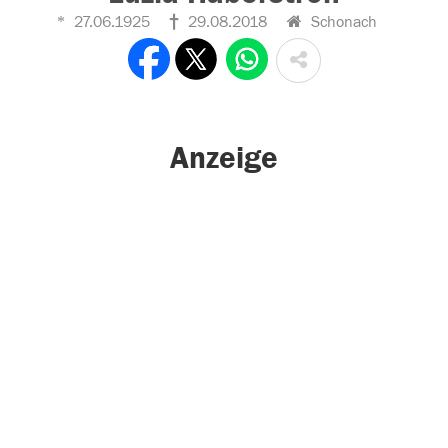
27.06.1925
29.08.2018
Schonach
Anzeige