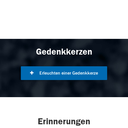
Gedenkkerzen
Erleuchten einer Gedenkkerze
Erinnerungen