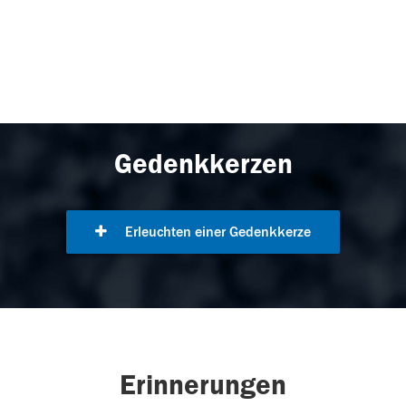
Gedenkkerzen
Erleuchten einer Gedenkkerze
Erinnerungen