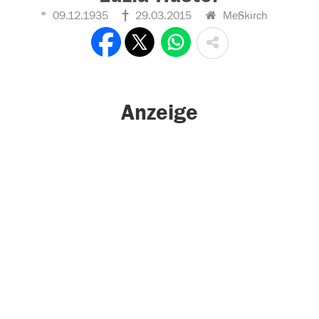
09.12.1935
29.03.2015
Meßkirch
Anzeige