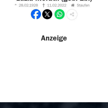
28.02.1928
11.02.2022
Staufen
Anzeige