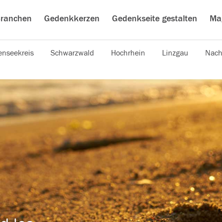
ranchen
Gedenkkerzen
Gedenkseite gestalten
Ma
nseekreis
Schwarzwald
Hochrhein
Linzgau
Nach