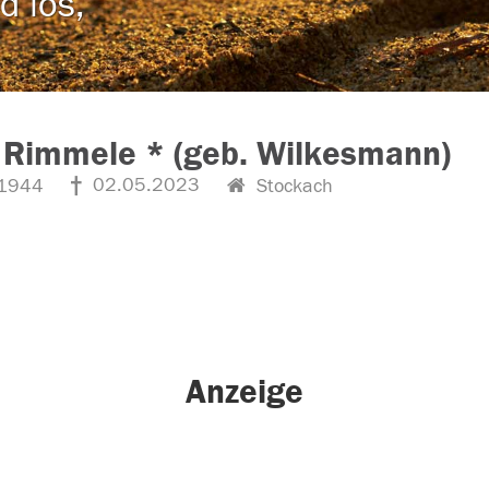
d los,
 Rimmele * (geb. Wilkesmann)
02.05.2023
1944
Stockach
Anzeige