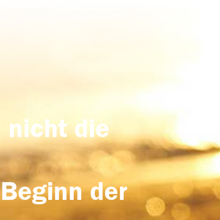
 nicht die
 Beginn der