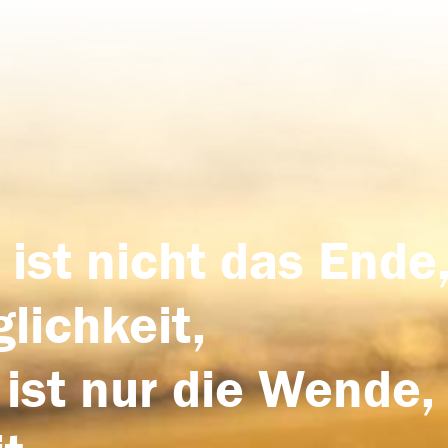
 ist nicht das Ende,
lichkeit,
 ist nur die Wende,