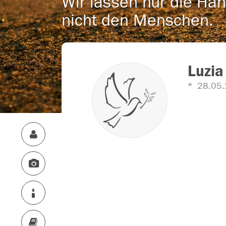
Wir lassen nur die Han
nicht den Menschen.
Luzia
28.05.