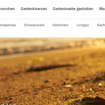
ranchen
Gedenkkerzen
Gedenkseite gestalten
Ma
nseekreis
Schwarzwald
Hochrhein
Linzgau
Nach