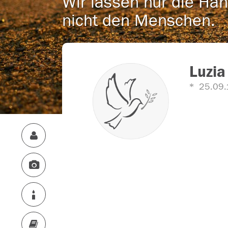
Wir lassen nur die Han
nicht den Menschen.
Luzi
25.09.