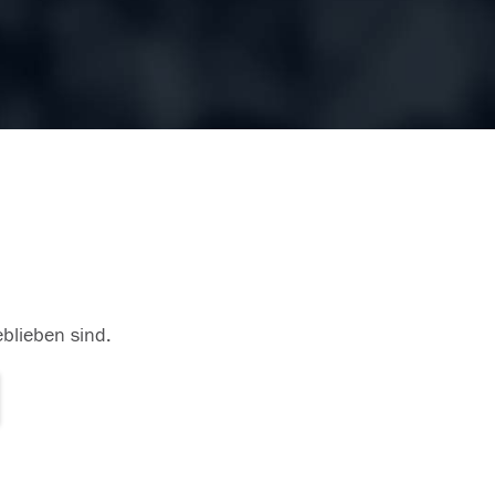
eblieben sind.