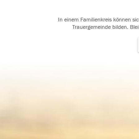
In einem Familienkreis können sic
Trauergemeinde bilden. Blei