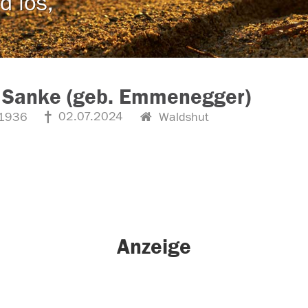
d los,
a Sanke (geb. Emmenegger)
02.07.2024
1936
Waldshut
Anzeige