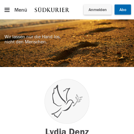
Menü
Anmelden
Abo
Wir lassen nur die Hand los,
nicht den Menschen.
Lydia Denz