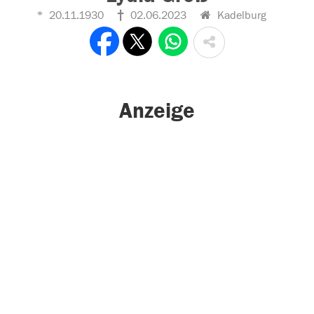
20.11.1930
02.06.2023
Kadelburg
Anzeige