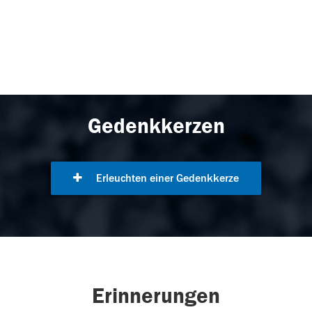
Gedenkkerzen
Erleuchten einer Gedenkkerze
Erinnerungen