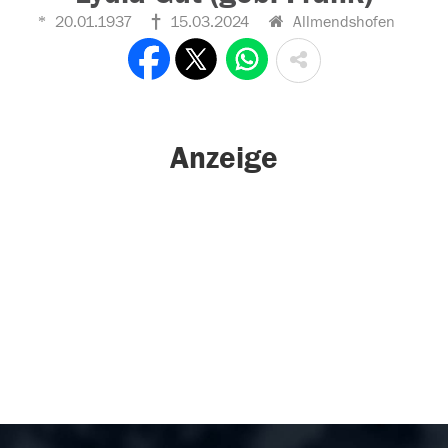
20.01.1937
15.03.2024
Allmendshofen
Anzeige