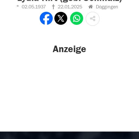
02.05.1937
22.01.2025
Döggingen
Anzeige