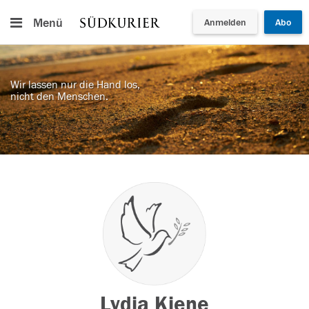
Menü
Anmelden
Abo
Wir lassen nur die Hand los,
nicht den Menschen.
Lydia Kiene