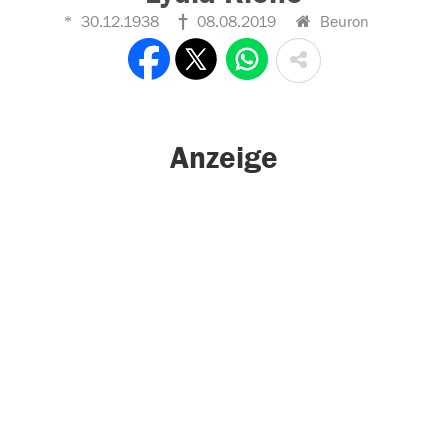
30.12.1938
08.08.2019
Beuron
Anzeige