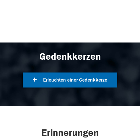
Gedenkkerzen
Erleuchten einer Gedenkkerze
Erinnerungen