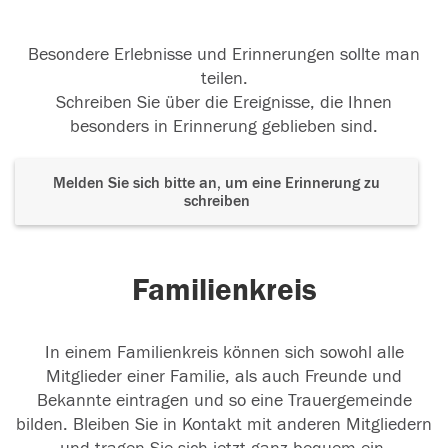
Besondere Erlebnisse und Erinnerungen sollte man
teilen.
Schreiben Sie über die Ereignisse, die Ihnen
besonders in Erinnerung geblieben sind.
Melden Sie sich bitte an, um eine Erinnerung zu
schreiben
Familienkreis
In einem Familienkreis können sich sowohl alle
Mitglieder einer Familie, als auch Freunde und
Bekannte eintragen und so eine Trauergemeinde
bilden. Bleiben Sie in Kontakt mit anderen Mitgliedern