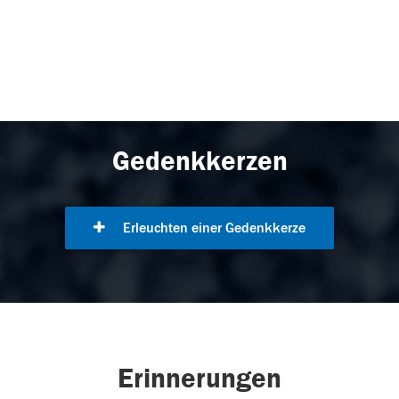
Gedenkkerzen
Erleuchten einer Gedenkkerze
Erinnerungen