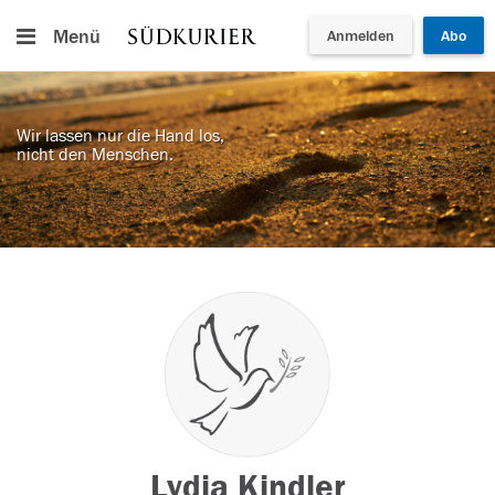
Menü
Anmelden
Abo
Wir lassen nur die Hand los,
nicht den Menschen.
Lydia Kindler