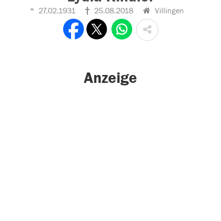
27.02.1931
25.08.2018
Villingen
Anzeige