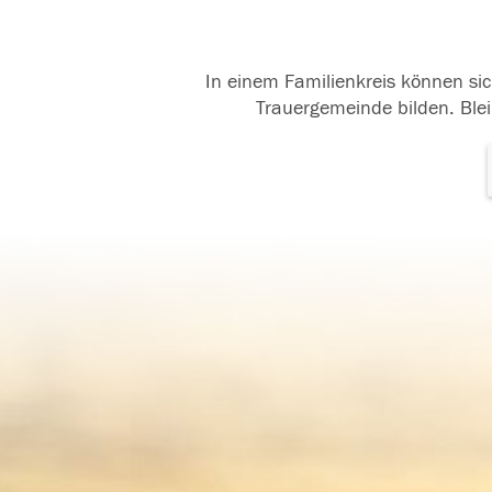
In einem Familienkreis können sic
Trauergemeinde bilden. Blei