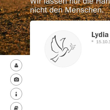
Wir lassen nur die Han
nicht den Menschen.
Lydia
15.10.