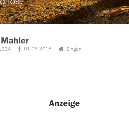
d los,
 Mahler
01.09.2018
1934
Singen
Anzeige