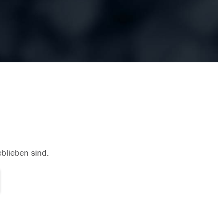
eblieben sind.