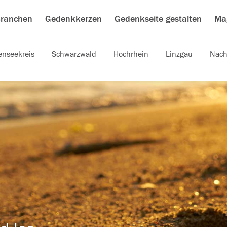
ranchen
Gedenkkerzen
Gedenkseite gestalten
Ma
nseekreis
Schwarzwald
Hochrhein
Linzgau
Nach