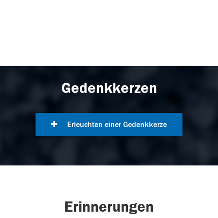
Gedenkkerzen
Erleuchten einer Gedenkkerze
Erinnerungen