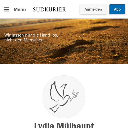
Menü
Anmelden
Abo
Wir lassen nur die Hand los,
nicht den Menschen.
Lydia Mülhaupt