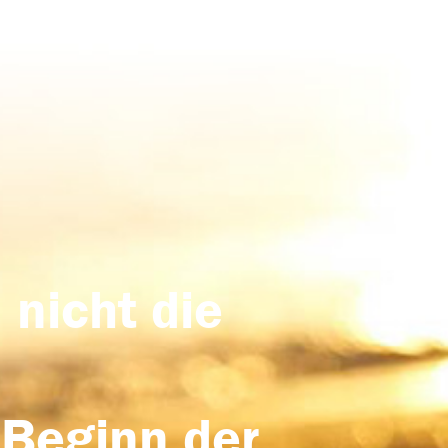
 nicht die
 Beginn der