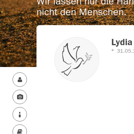
Wir lassen nur die Han
nicht den Menschen.
Lydia
31.05.