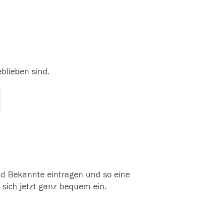
eblieben sind.
und Bekannte eintragen und so eine
 sich jetzt ganz bequem ein.