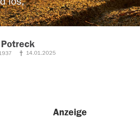
d los,
 Potreck
14.01.2025
1937
Anzeige