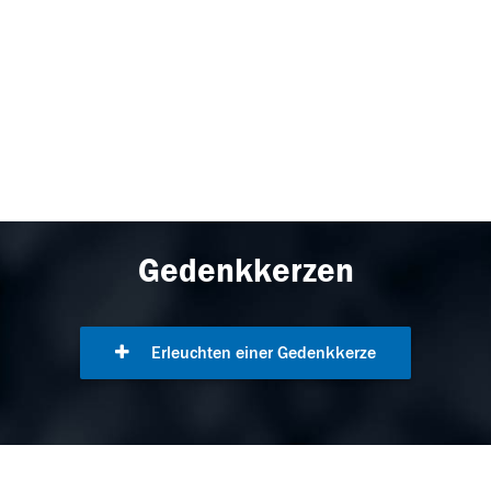
Gedenkkerzen
Erleuchten einer Gedenkkerze