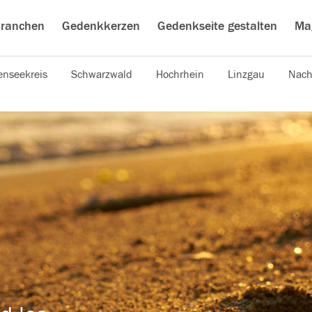
ranchen
Gedenkkerzen
Gedenkseite gestalten
Ma
nseekreis
Schwarzwald
Hochrhein
Linzgau
Nach