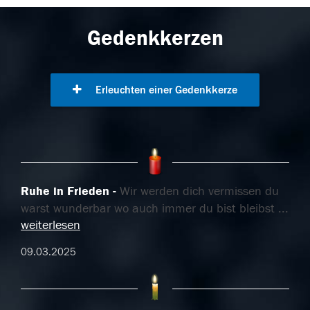
Gedenkkerzen
Erleuchten einer Gedenkkerze
Ruhe in Frieden
Wir werden dich vermissen du
warst wunderbar wo auch immer du bist bleibst
...
weiterlesen
09.03.2025