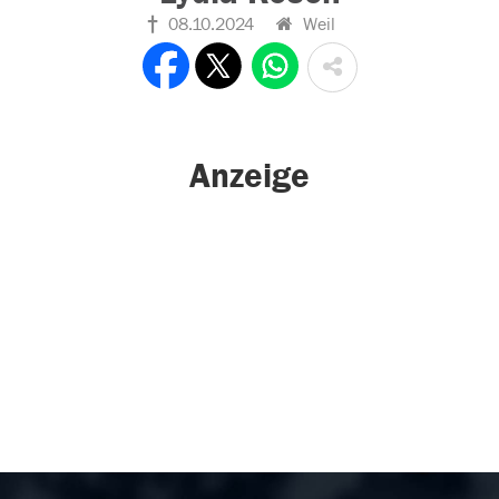
08.10.2024
Weil
Anzeige