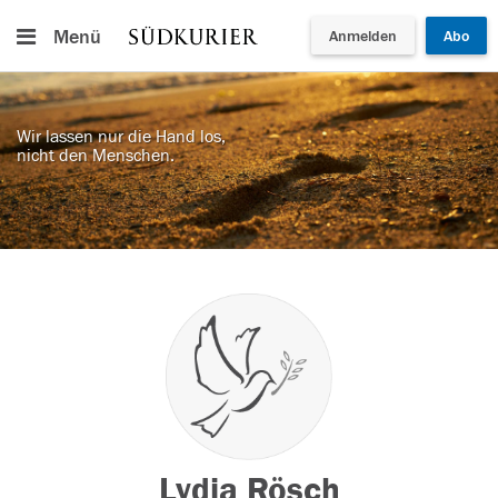
Menü
Anmelden
Abo
Wir lassen nur die Hand los,
nicht den Menschen.
Lydia Rösch