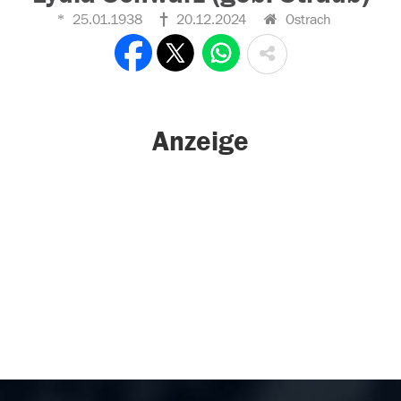
25.01.1938
20.12.2024
Ostrach
Anzeige