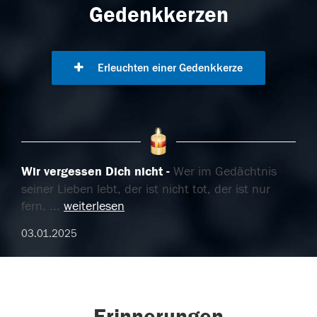
Gedenkkerzen
Erleuchten einer Gedenkkerze
Wir vergessen Dich nicht
Wer im Gedächtnis
seiner Lieben lebt, der ist nicht tot, der ist nur
fern.
...
weiterlesen
03.01.2025