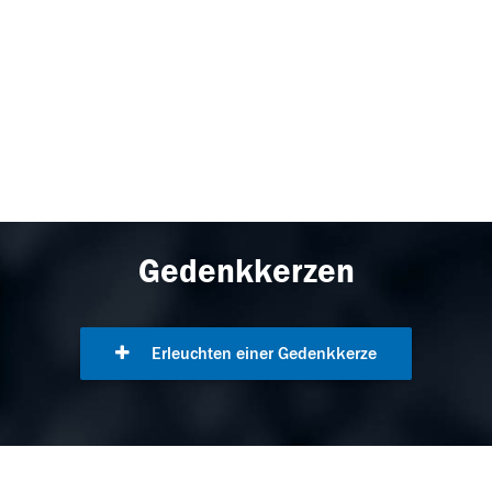
Gedenkkerzen
Erleuchten einer Gedenkkerze