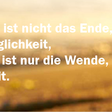
 ist nicht das Ende,
lichkeit,
 ist nur die Wende,
t.