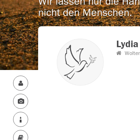
Wir lassen nur die Han
nicht den Menschen.
Lydia
Wolter