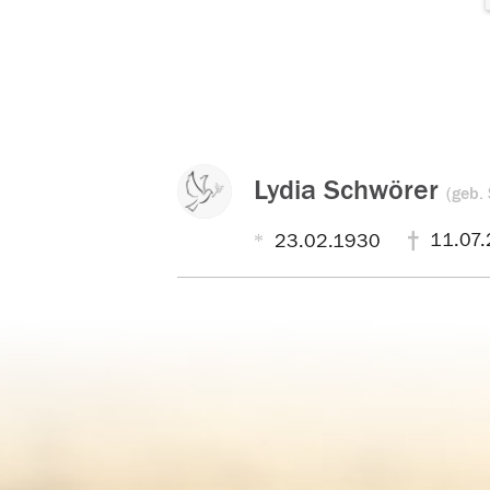
Lydia Schwörer
(geb. 
11.07.
23.02.1930