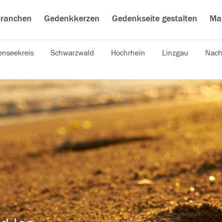
ranchen
Gedenkkerzen
Gedenkseite gestalten
Ma
nseekreis
Schwarzwald
Hochrhein
Linzgau
Nach