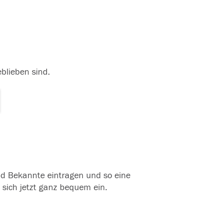
eblieben sind.
und Bekannte eintragen und so eine
 sich jetzt ganz bequem ein.