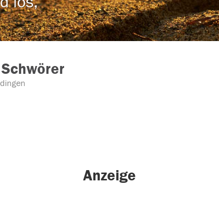
d los,
 Schwörer
dingen
Anzeige