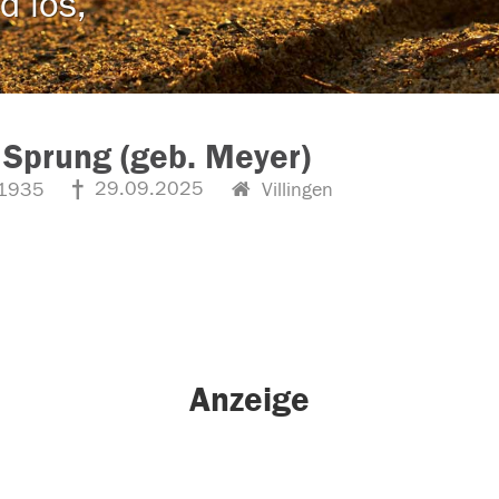
d los,
 Sprung (geb. Meyer)
29.09.2025
1935
Villingen
Anzeige