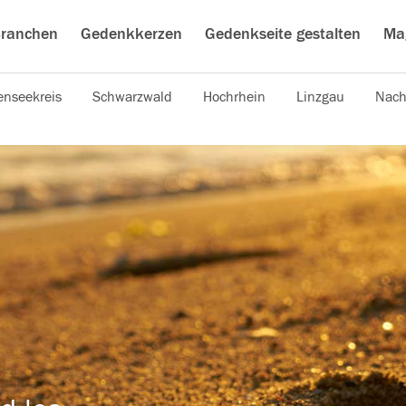
ranchen
Gedenkkerzen
Gedenkseite gestalten
Ma
nseekreis
Schwarzwald
Hochrhein
Linzgau
Nach