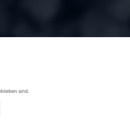
eblieben sind.