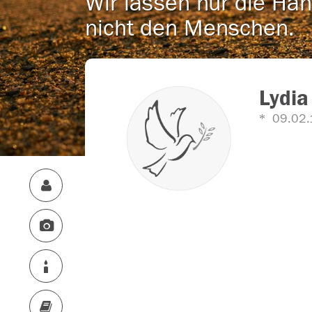
Wir lassen nur die Han
nicht den Menschen.
Lydia
09.02.