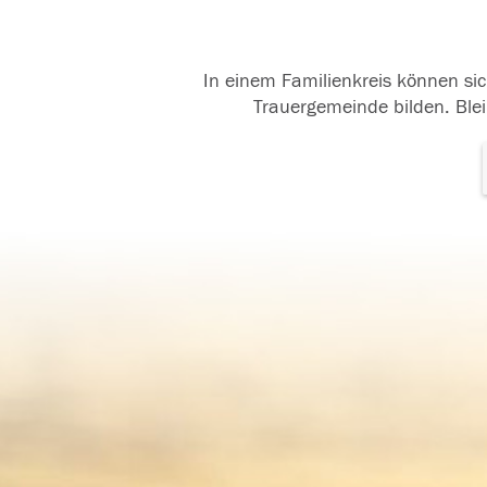
In einem Familienkreis können sic
Trauergemeinde bilden. Blei