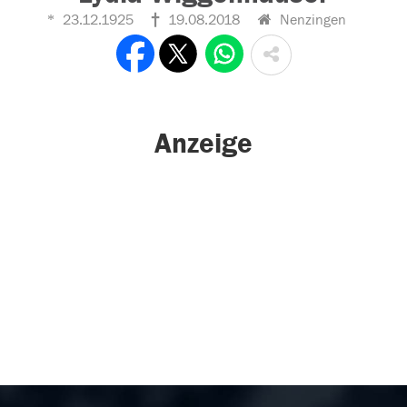
23.12.1925
19.08.2018
Nenzingen
Anzeige