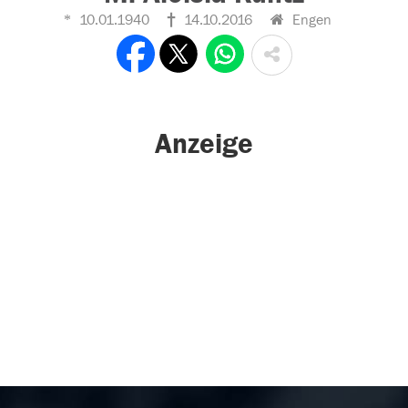
10.01.1940
14.10.2016
Engen
Anzeige