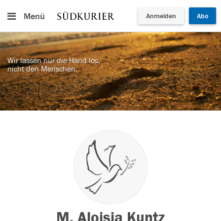
Menü
Anmelden
Abo
Wir lassen nur die Hand los,
nicht den Menschen.
M. Aloisia Kuntz