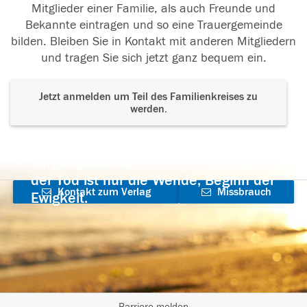
Mitglieder einer Familie, als auch Freunde und
Bekannte eintragen und so eine Trauergemeinde
bilden. Bleiben Sie in Kontakt mit anderen Mitgliedern
und tragen Sie sich jetzt ganz bequem ein.
Jetzt anmelden um Teil des Familienkreises zu
werden.
Der Tod ist nicht das Ende, nicht die
Vergänglichkeit,
der Tod ist nur die Wende, Beginn der
Kontakt zum Verlag
Missbrauch
Ewigkeit.
aufnehmen
melden