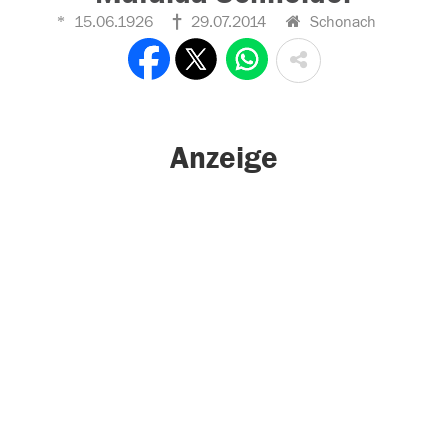
15.06.1926
29.07.2014
Schonach
Anzeige