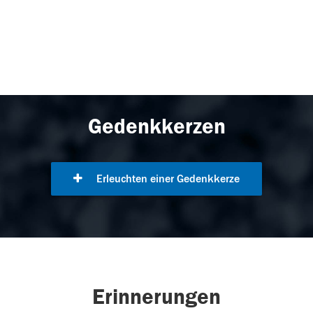
Gedenkkerzen
Erleuchten einer Gedenkkerze
Erinnerungen