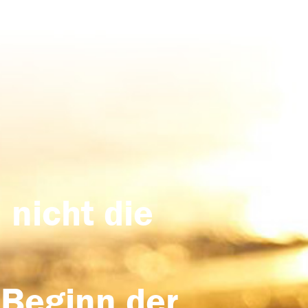
 nicht die
 Beginn der