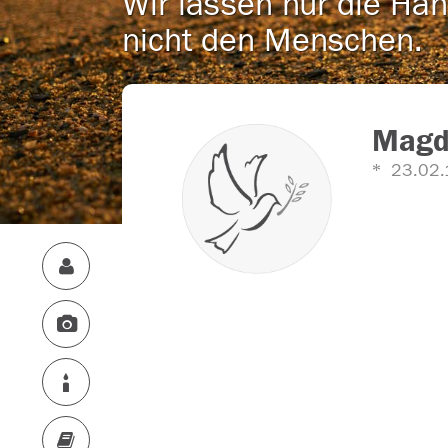
Wir lassen nur die Han
nicht den Menschen.
Magda
23.02.