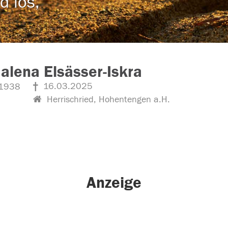
d los,
lena Elsässer-Iskra
16.03.2025
1938
Herrischried, Hohentengen a.H.
Anzeige