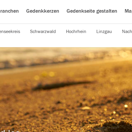
ranchen
Gedenkkerzen
Gedenkseite gestalten
Ma
nseekreis
Schwarzwald
Hochrhein
Linzgau
Nach