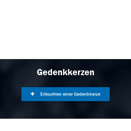
Gedenkkerzen
Erleuchten einer Gedenkkerze