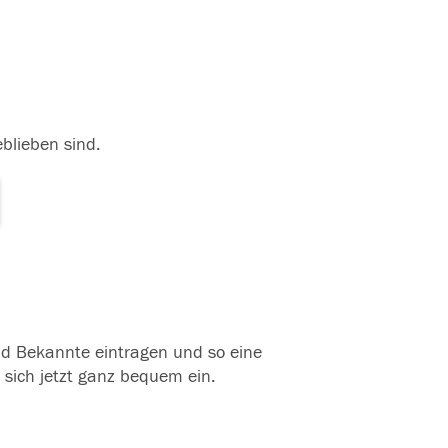
eblieben sind.
und Bekannte eintragen und so eine
 sich jetzt ganz bequem ein.