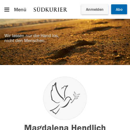
Menü
Anmelden
Abo
Wir lassen nur die Hand los,
nicht den Menschen.
Magdalena Hendlich