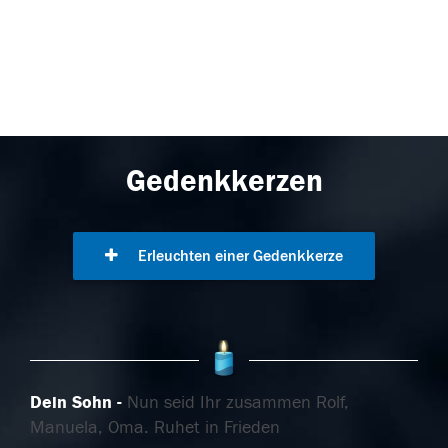
Gedenkkerzen
Erleuchten einer Gedenkkerze
Dein Sohn
Nun seid Ihr zusammen Rolf,
Manuela, Oma. Ruhet in Frieden