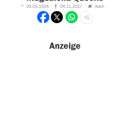
26.05.1924
04.11.2017
Aach
Anzeige