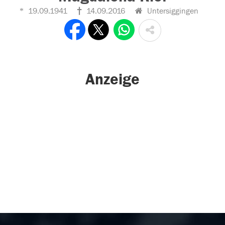
19.09.1941
14.09.2016
Untersiggingen
Anzeige