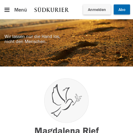
Menü
Anmelden
Abo
Wir lassen nur die Hand los,
nicht den Menschen.
Magdalena Rief