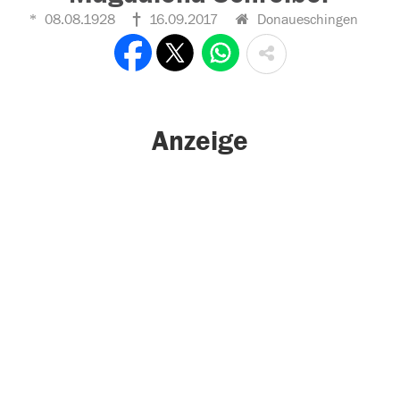
08.08.1928
16.09.2017
Donaueschingen
Anzeige