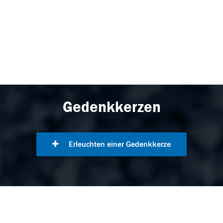
Gedenkkerzen
Erleuchten einer Gedenkkerze