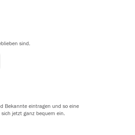
eblieben sind.
und Bekannte eintragen und so eine
 sich jetzt ganz bequem ein.