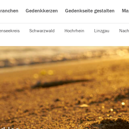
ranchen
Gedenkkerzen
Gedenkseite gestalten
Ma
nseekreis
Schwarzwald
Hochrhein
Linzgau
Nach