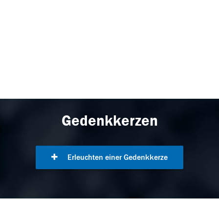
Gedenkkerzen
Erleuchten einer Gedenkkerze