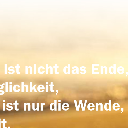
 ist nicht das Ende,
lichkeit,
 ist nur die Wende,
t.