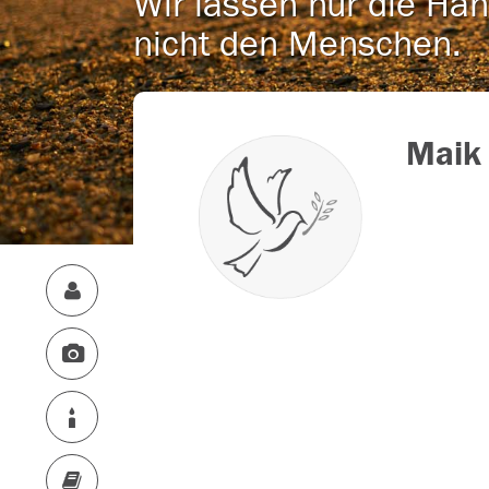
Wir lassen nur die Han
nicht den Menschen.
Maik