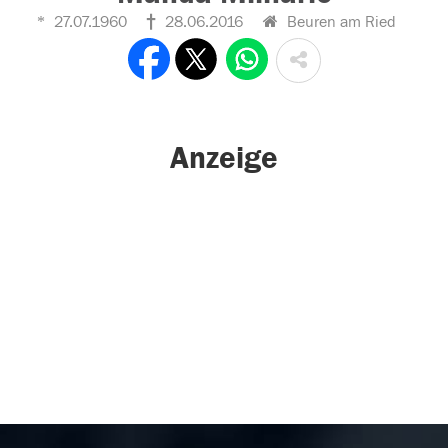
27.07.1960
28.06.2016
Beuren am Ried
Anzeige