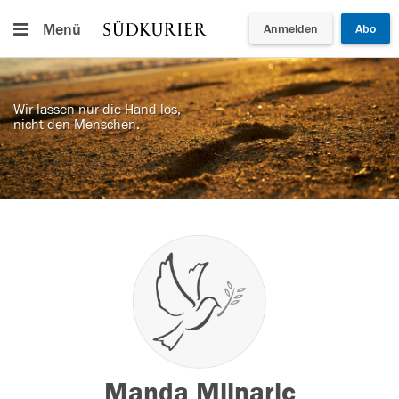
Menü
Anmelden
Abo
Wir lassen nur die Hand los,
nicht den Menschen.
Manda Mlinaric