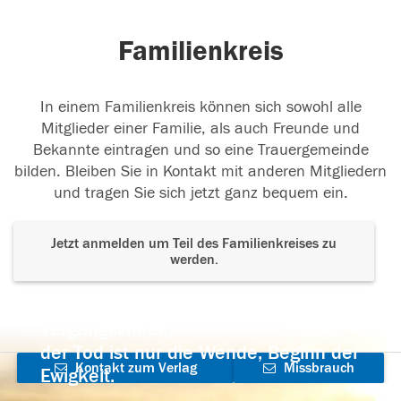
Familienkreis
In einem Familienkreis können sich sowohl alle
Mitglieder einer Familie, als auch Freunde und
Bekannte eintragen und so eine Trauergemeinde
bilden. Bleiben Sie in Kontakt mit anderen Mitgliedern
und tragen Sie sich jetzt ganz bequem ein.
Jetzt anmelden um Teil des Familienkreises zu
werden.
Der Tod ist nicht das Ende, nicht die
Vergänglichkeit,
der Tod ist nur die Wende, Beginn der
Kontakt zum Verlag
Missbrauch
Ewigkeit.
aufnehmen
melden