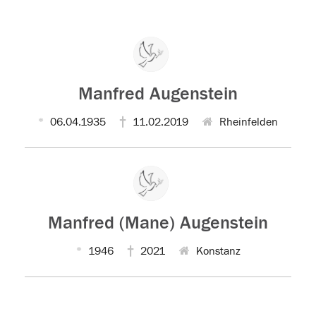
Manfred Augenstein
06.04.1935
11.02.2019
Rheinfelden
Manfred (Mane) Augenstein
1946
2021
Konstanz
Der Tod ist nicht das Ende, nicht die