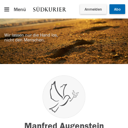
Menü
Anmelden
Abo
Wir lassen nur die Hand los,
nicht den Menschen.
Manfred Augenstein