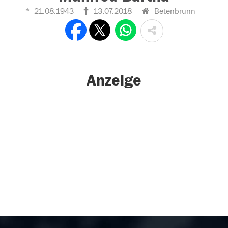
21.08.1943
13.07.2018
Betenbrunn
Anzeige