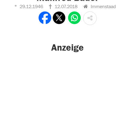
29.12.1946
12.07.2018
Immenstaad
Anzeige