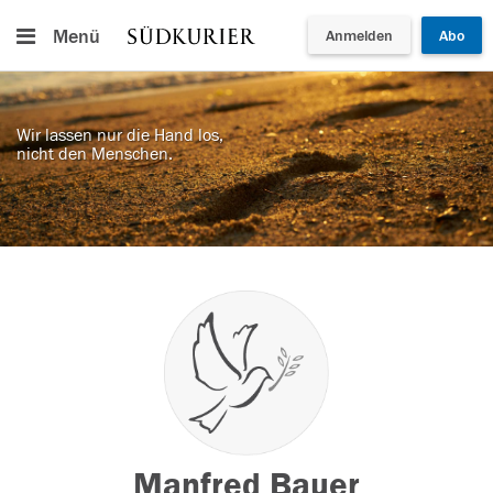
Menü
Anmelden
Abo
Wir lassen nur die Hand los,
nicht den Menschen.
Manfred Bauer