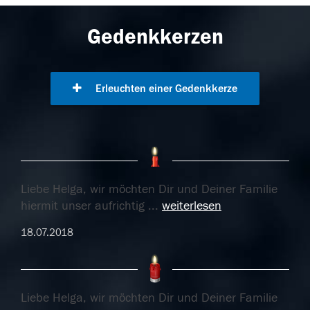
Gedenkkerzen
Erleuchten einer Gedenkkerze
Liebe Helga, wir möchten Dir und Deiner Familie
hiermit unser aufrichtig
...
weiterlesen
18.07.2018
Liebe Helga, wir möchten Dir und Deiner Familie