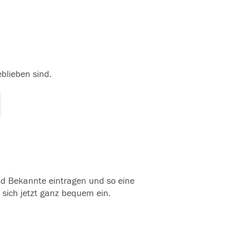
eblieben sind.
und Bekannte eintragen und so eine
 sich jetzt ganz bequem ein.