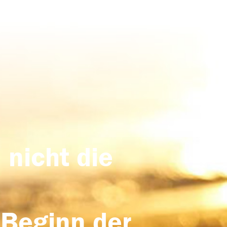
 nicht die
 Beginn der