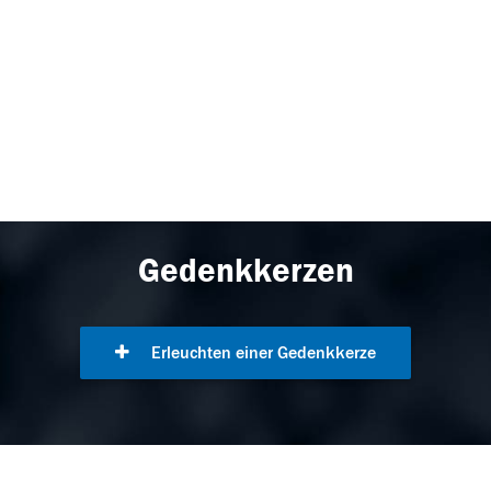
Gedenkkerzen
Erleuchten einer Gedenkkerze