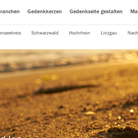
ranchen
Gedenkkerzen
Gedenkseite gestalten
Ma
nseekreis
Schwarzwald
Hochrhein
Linzgau
Nach