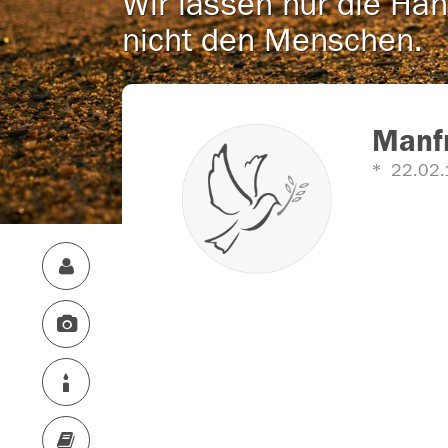
Wir lassen nur die Han
nicht den Menschen.
Manf
22.02.