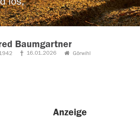
d los,
red Baumgartner
16.01.2026
1942
Görwihl
Anzeige