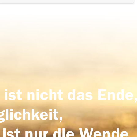
 ist nicht das Ende,
lichkeit,
 ist nur die Wende,