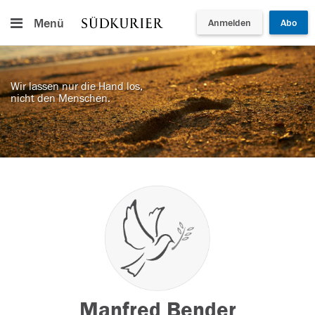
Menü
Anmelden
Abo
Wir lassen nur die Hand los,
nicht den Menschen.
Manfred Bender