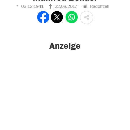
03.12.1941
22.08.2017
Radolfzell
Anzeige