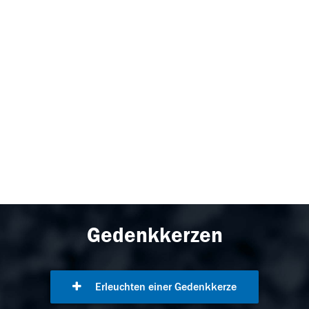
Gedenkkerzen
Erleuchten einer Gedenkkerze