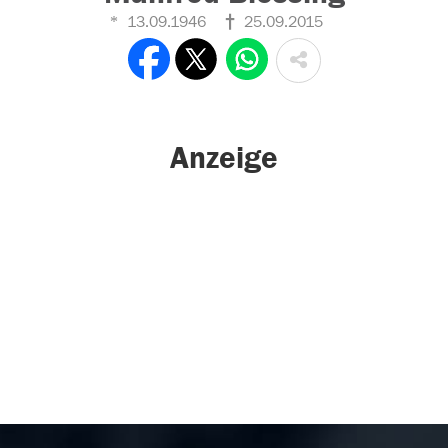
13.09.1946
25.09.2015
Anzeige