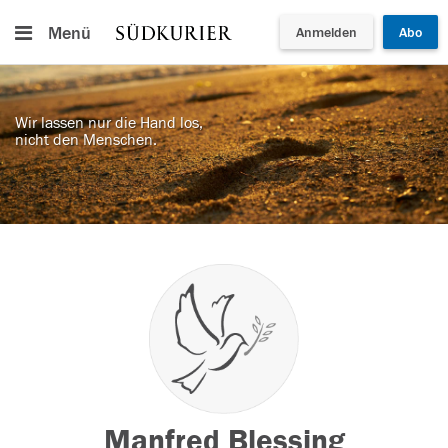
Menü
Anmelden
Abo
Wir lassen nur die Hand los,
nicht den Menschen.
Manfred Blessing