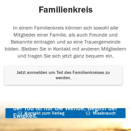
Familienkreis
In einem Familienkreis können sich sowohl alle
Mitglieder einer Familie, als auch Freunde und
Bekannte eintragen und so eine Trauergemeinde
bilden. Bleiben Sie in Kontakt mit anderen Mitgliedern
und tragen Sie sich jetzt ganz bequem ein.
Jetzt anmelden um Teil des Familienkreises zu
werden.
Der Tod ist nicht das Ende, nicht die
Vergänglichkeit,
der Tod ist nur die Wende, Beginn der
Kontakt zum Verlag
Missbrauch
Ewigkeit.
aufnehmen
melden