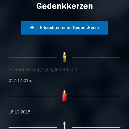
Gedenkkerzen
Erleuchten einer Gedenkkerze
arianeblessing@googlemail.com
02.11.2015
16.10.2015