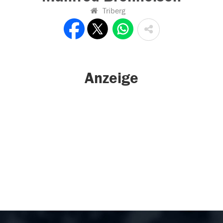
Triberg
Anzeige