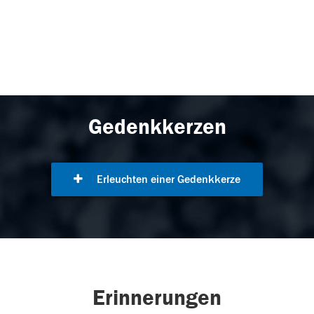
Gedenkkerzen
Erleuchten einer Gedenkkerze
Erinnerungen