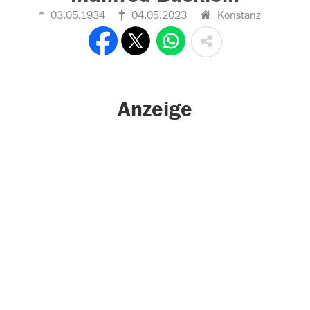
03.05.1934
04.05.2023
Konstanz
Anzeige